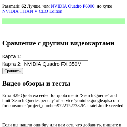
Passmark:
62
Лучше, чем
NVIDIA Quadro P6000
, но хуже
NVIDIA TITAN V CEO Edition
.
Сравнение с другими видеокартами
Карта 1:
Карта 2:
Сравнить
Видео обзоры и тесты
Error 429 Quota exceeded for quota metric 'Search Queries' and
limit 'Search Queries per day' of service 'youtube.googleapis.com'
for consumer 'project_number:972215273826'. : rateLimitExceeded
Если вы нашли ошибку или вам есть что добавить, пишите в