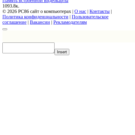
Память встроенной видеокарты
10
93.8к.
© 2026 PC86 сайт о компьютерах |
О нас
|
Контакты
|
Политика конфиденциальности
|
Пользовательское
соглашение
|
Вакансии
|
Рекламодателям
Insert