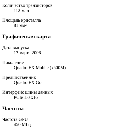
Количество транзисторов
112 млн
Площадь кристалла
81 мм²
Графическая карта
Дата выпуска
13 марта 2006
Поколение
Quadro FX Mobile (x500M)
Предшественник
Quadro FX Go
Интерфейс шины данных
PCIe 1.0 x16
Частоты
Частота GPU
450 МГц