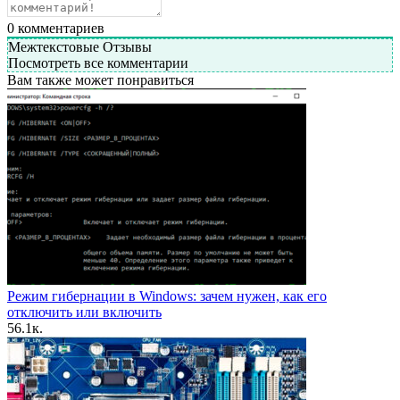
0
комментариев
Межтекстовые Отзывы
Посмотреть все комментарии
Вам также может понравиться
Режим гибернации в Windows: зачем нужен, как его
отключить или включить
5
6.1к.