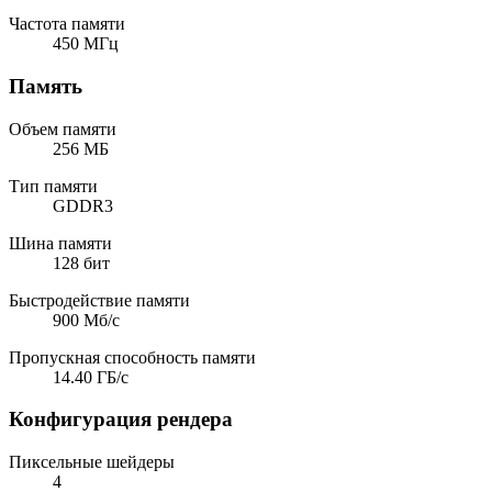
Частота памяти
450 МГц
Память
Объем памяти
256 МБ
Тип памяти
GDDR3
Шина памяти
128 бит
Быстродействие памяти
900 Мб/с
Пропускная способность памяти
14.40 ГБ/с
Конфигурация рендера
Пиксельные шейдеры
4