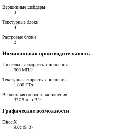
Вершинные шейдеры
3
Текстурные блоки
4
Растровые блоки
2
Номинальная производительность
Пиксельная скорость заполнения
900 МП/с
Текстурная скорость заполнения
1.800 ГТ/с
Вершинная скорость заполнения
337.5 млн В/с
Графические возможности
DirectX
9.0c (9_3)