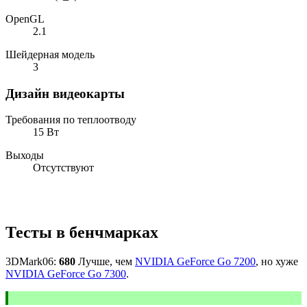
OpenGL
2.1
Шейдерная модель
3
Дизайн видеокарты
Требования по теплоотводу
15 Вт
Выходы
Отсутствуют
Тесты в бенчмарках
3DMark06:
680
Лучше, чем
NVIDIA GeForce Go 7200
, но хуже
NVIDIA GeForce Go 7300
.