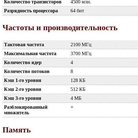
Количество транзисторов
4500 млн.
Разрядность процессора
64 бит
Частоты и производительность
Тактовая частота
2100 МГц
Максимальная частота
3700 МГц
Количество ядер
4
Количество потоков
8
Кэш 1-го уровня
128 КБ
Кэш 2-го уровня
512 КБ
Кэш 3-го уровня
4 МБ
Разблокированный
+
множитель
Память