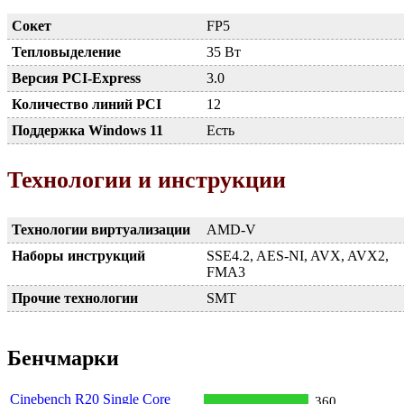
Сокет
FP5
Тепловыделение
35 Вт
Версия PCI-Express
3.0
Количество линий PCI
12
Поддержка Windows 11
Есть
Технологии и инструкции
Технологии виртуализации
AMD-V
Наборы инструкций
SSE4.2, AES-NI, AVX, AVX2,
FMA3
Прочие технологии
SMT
Бенчмарки
Cinebench R20 Single Core
360