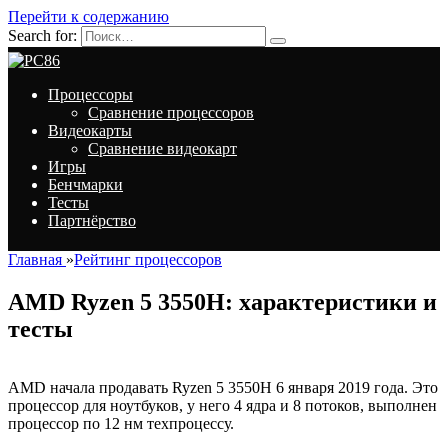
Перейти к содержанию
Search for:
Процессоры
Сравнение процессоров
Видеокарты
Сравнение видеокарт
Игры
Бенчмарки
Тесты
Партнёрство
Главная
»
Рейтинг процессоров
AMD Ryzen 5 3550H: характеристики и
тесты
AMD начала продавать Ryzen 5 3550H 6 января 2019 года. Это
процессор для ноутбуков, у него 4 ядра и 8 потоков, выполнен
процессор по 12 нм техпроцессу.