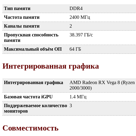
Тип памяти
DDR4
Частота памяти
2400 МГц
Каналы памяти
2
Пропускная способность
38.397 ГБ/с
памяти
Максимальный объём ОП
64 ГБ
Интегрированная графика
Интегрированная графика
AMD Radeon RX Vega 8 (Ryzen
2000/3000)
Базовая частота iGPU
1.4 МГц
Поддержеваемое количество
3
мониторов
Совместимость