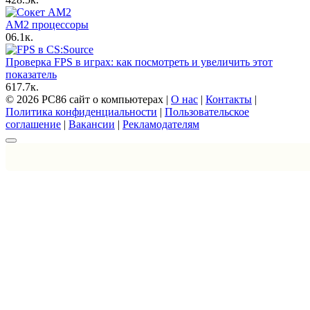
AM2 процессоры
0
6.1к.
Проверка FPS в играх: как посмотреть и увеличить этот
показатель
6
17.7к.
© 2026 PC86 сайт о компьютерах |
О нас
|
Контакты
|
Политика конфиденциальности
|
Пользовательское
соглашение
|
Вакансии
|
Рекламодателям