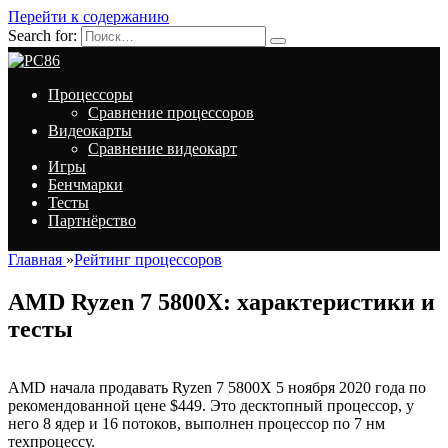
Перейти к содержанию
Search for:
Процессоры
Сравнение процессоров
Видеокарты
Сравнение видеокарт
Игры
Бенчмарки
Тесты
Партнёрство
Главная
»
Рейтинг процессоров
AMD Ryzen 7 5800X: характеристики и
тесты
AMD начала продавать Ryzen 7 5800X 5 ноября 2020 года по
рекомендованной цене $449. Это десктопный процессор, у
него 8 ядер и 16 потоков, выполнен процессор по 7 нм
техпроцессу.