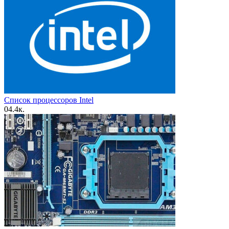
Список процессоров Intel
0
4.4к.