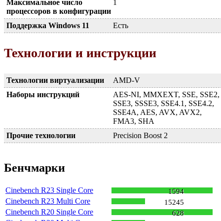
Максимальное число
1
процессоров в конфигурации
Поддержка Windows 11
Есть
Технологии и инструкции
Технологии виртуализации
AMD-V
Наборы инструкций
AES-NI, MMXEXT, SSE, SSE2,
SSE3, SSSE3, SSE4.1, SSE4.2,
SSE4A, AES, AVX, AVX2,
FMA3, SHA
Прочие технологии
Precision Boost 2
Бенчмарки
Cinebench R23 Single Core
1594
Cinebench R23 Multi Core
15245
Cinebench R20 Single Core
628