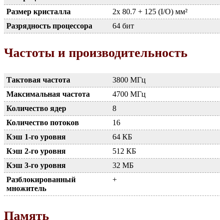
Размер кристалла
2x 80.7 + 125 (I/O) мм²
Разрядность процессора
64 бит
Частоты и производительность
Тактовая частота
3800 МГц
Максимальная частота
4700 МГц
Количество ядер
8
Количество потоков
16
Кэш 1-го уровня
64 КБ
Кэш 2-го уровня
512 КБ
Кэш 3-го уровня
32 МБ
Разблокированный
+
множитель
Память