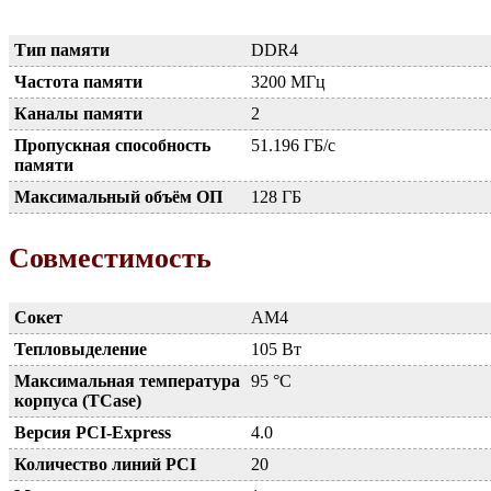
Тип памяти
DDR4
Частота памяти
3200 МГц
Каналы памяти
2
Пропускная способность
51.196 ГБ/с
памяти
Максимальный объём ОП
128 ГБ
Совместимость
Сокет
AM4
Тепловыделение
105 Вт
Максимальная температура
95 °C
корпуса (TCase)
Версия PCI-Express
4.0
Количество линий PCI
20