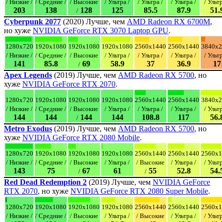
/ Низкие /
/ Средние /
/ Высокие
/ Ультра /
/ Ультра /
/ Ультра /
/ Ультр
203
138
128
125
85.5
87.9
51.
/
Cyberpunk 2077
(2020) Лучше, чем
AMD Radeon RX 6700M
,
но хуже
NVIDIA GeForce RTX 3070 Laptop GPU
.
1280x720
1920x1080
1920x1080
1920x1080
2560x1440
2560x1440
3840x2
/ Низкие /
/ Средние /
/ Высокие
/ Ультра /
/ Ультра /
/ Ультра /
/ Ультр
141
85.8
69
58.9
37
36.9
17
/
Apex Legends
(2019) Лучше, чем
AMD Radeon RX 5700
, но
хуже
NVIDIA GeForce RTX 2070
.
1280x720
1920x1080
1920x1080
1920x1080
2560x1440
2560x1440
3840x2
/ Низкие /
/ Средние /
/ Высокие
/ Ультра /
/ Ультра /
/ Ультра /
/ Ультр
144
144
144
144
108.8
117
56.
/
Metro Exodus
(2019) Лучше, чем
AMD Radeon RX 5700
, но
хуже
NVIDIA GeForce RTX 2080 Mobile
.
1280x720
1920x1080
1920x1080
1920x1080
2560x1440
2560x1440
2560x1
/ Низкие /
/ Средние /
/ Высокие
/ Ультра /
/ Высокие
/ Ультра /
/ Ультр
143
75
67
61
55
52.8
54.
/
/
Red Dead Redemption 2
(2019) Лучше, чем
NVIDIA GeForce
RTX 2070
, но хуже
NVIDIA GeForce RTX 2080 Super Mobile
.
1280x720
1920x1080
1920x1080
1920x1080
2560x1440
2560x1440
2560x1
/ Низкие /
/ Средние /
/ Высокие
/ Ультра /
/ Высокие
/ Ультра /
/ Ультр