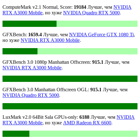
ComputeMark v2.1 Normal, Score:
19184
Лучше, чем
NVIDIA
RTX A3000 Mobile
, но хуже
NVIDIA Quadro RTX 5000
.
GFXBench:
1659.4
Лучше, чем
NVIDIA GeForce GTX 1080 Ti
,
но хуже
NVIDIA RTX A3000 Mobile
.
GFXBench 3.0 1080p Manhattan Offscreen:
915.1
Лучше, чем
NVIDIA RTX A3000 Mobile
.
GFXBench 3.0 Manhattan Offscreen OGL:
915.1
Лучше, чем
NVIDIA Quadro RTX 5000
.
LuxMark v2.0 64Bit Sala GPUs-only:
6188
Лучше, чем
NVIDIA
RTX A3000 Mobile
, но хуже
AMD Radeon RX 6600
.