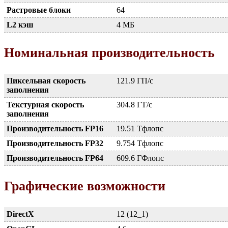
Растровые блоки
64
L2 кэш
4 МБ
Номинальная производительность
Пиксельная скорость
121.9 ГП/с
заполнения
Текстурная скорость
304.8 ГТ/с
заполнения
Производительность FP16
19.51 Тфлопс
Производительность FP32
9.754 Тфлопс
Производительность FP64
609.6 ГФлопс
Графические возможности
DirectX
12 (12_1)