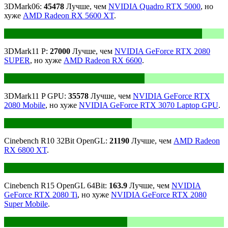
3DMark06:
45478
Лучше, чем
NVIDIA Quadro RTX 5000
, но
хуже
AMD Radeon RX 5600 XT
.
3DMark11 P:
27000
Лучше, чем
NVIDIA GeForce RTX 2080
SUPER
, но хуже
AMD Radeon RX 6600
.
3DMark11 P GPU:
35578
Лучше, чем
NVIDIA GeForce RTX
2080 Mobile
, но хуже
NVIDIA GeForce RTX 3070 Laptop GPU
.
Cinebench R10 32Bit OpenGL:
21190
Лучше, чем
AMD Radeon
RX 6800 XT
.
Cinebench R15 OpenGL 64Bit:
163.9
Лучше, чем
NVIDIA
GeForce RTX 2080 Ti
, но хуже
NVIDIA GeForce RTX 2080
Super Mobile
.