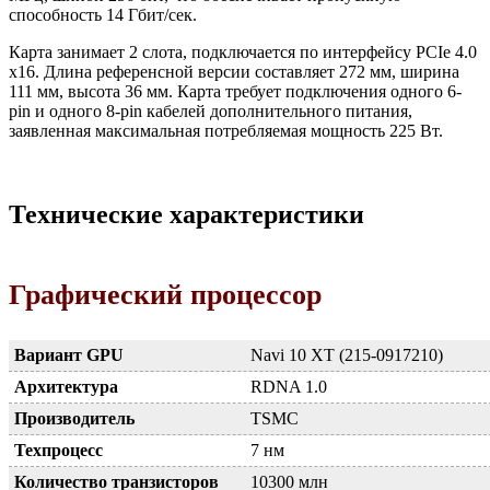
способность 14 Гбит/сек.
Карта занимает 2 слота, подключается по интерфейсу PCIe 4.0
x16. Длина референсной версии составляет 272 мм, ширина
111 мм, высота 36 мм. Карта требует подключения одного 6-
pin и одного 8-pin кабелей дополнительного питания,
заявленная максимальная потребляемая мощность 225 Вт.
Технические характеристики
Графический процессор
Вариант GPU
Navi 10 XT (215-0917210)
Архитектура
RDNA 1.0
Производитель
TSMC
Техпроцесс
7 нм
Количество транзисторов
10300 млн