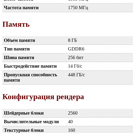
Частота памяти
1750 МГц
Память
Объем памяти
8 ГБ
Тип памяти
GDDR6
Шина памяти
256 бит
Быстродействие памяти
14 Гб/с
Пропускная способность
448 ГБ/с
памяти
Конфигурация рендера
Шейдерные блоки
2560
Вычислительные модули
40
Текстурные блоки
160