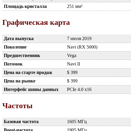
Площадь кристалла
251 мм²
Графическая карта
Дата выпуска
7 июля 2019
Поколение
Navi (RX 5000)
Предшественник
Vega
Потомок
Navi II
Цена на старте продаж
$ 399
Цена на рынке
$ 399
Интерфейс шины данных
PCIe 4.0 x16
Частоты
Базовая частота
1605 МГц
Boost-частота
1905 МГц