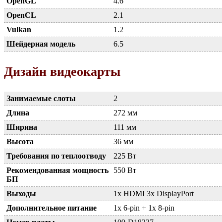
OpenGL
4.6
OpenCL
2.1
Vulkan
1.2
Шейдерная модель
6.5
Дизайн видеокарты
Занимаемые слоты
2
Длина
272 мм
Ширина
111 мм
Высота
36 мм
Требования по теплоотводу
225 Вт
Рекомендованная мощность
550 Вт
БП
Выходы
1x HDMI 3x DisplayPort
Дополнительное питание
1x 6-pin + 1x 8-pin