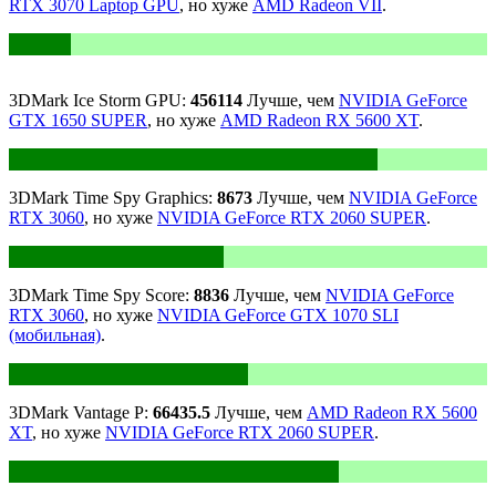
RTX 3070 Laptop GPU
, но хуже
AMD Radeon VII
.
3DMark Ice Storm GPU:
456114
Лучше, чем
NVIDIA GeForce
GTX 1650 SUPER
, но хуже
AMD Radeon RX 5600 XT
.
3DMark Time Spy Graphics:
8673
Лучше, чем
NVIDIA GeForce
RTX 3060
, но хуже
NVIDIA GeForce RTX 2060 SUPER
.
3DMark Time Spy Score:
8836
Лучше, чем
NVIDIA GeForce
RTX 3060
, но хуже
NVIDIA GeForce GTX 1070 SLI
(мобильная)
.
3DMark Vantage P:
66435.5
Лучше, чем
AMD Radeon RX 5600
XT
, но хуже
NVIDIA GeForce RTX 2060 SUPER
.