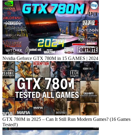
Nvidia Geforce GTX 780M in 15 GAMES | 2024
GTX 780M in 2025 – Can It Still Run Modern Games? (16 Games
Tested!)