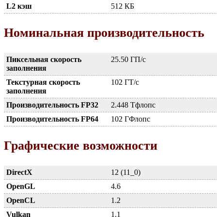
L2 кэш
512 КБ
Номинальная производительность
Пиксельная скорость
25.50 ГП/с
заполнения
Текстурная скорость
102 ГТ/с
заполнения
Производительность FP32
2.448 Тфлопс
Производительность FP64
102 ГФлопс
Графические возможности
DirectX
12 (11_0)
OpenGL
4.6
OpenCL
1.2
Vulkan
1.1