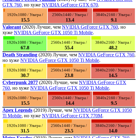
GTX 760
, но хуже
NVIDIA GeForce GTX 670
.
1920x1080 / Ультра /
2560x1440 / Ультра /
3840x2160 / Ультра /
15.5
13.4
9.1
Valorant
(2020) Лучше, чем
NVIDIA GeForce GTX 760
, но
хуже
NVIDIA GeForce GTX 1050 Ti Mobile
.
1920x1080 / Ультра /
2560x1440 / Ультра /
3840x2160 / Ультра /
67.8
55.4
48.2
Death Stranding
(2020) Лучше, чем
NVIDIA GeForce GTX 760
,
но хуже
NVIDIA GeForce GTX 1050 Ti Mobile
.
1920x1080 / Ультра /
2560x1440 / Ультра /
3840x2160 / Ультра /
30.7
23.8
14.5
Cyberpunk 2077
(2020) Лучше, чем
NVIDIA GeForce GTX
760
, но хуже
NVIDIA GeForce GTX 1050 Ti Mobile
.
1920x1080 / Ультра /
2560x1440 / Ультра /
3840x2160 / Ультра /
15.5
14.4
9.5
Apex Legends
(2019) Лучше, чем
NVIDIA GeForce GTX 1050
Ti Mobile
, но хуже
NVIDIA GeForce GTX 770M
.
1920x1080 / Ультра /
2560x1440 / Ультра /
3840x2160 / Ультра /
31.5
23.5
14.0
Metro Exodus
(2019) Лучше, чем
NVIDIA GeForce GTX 760
,