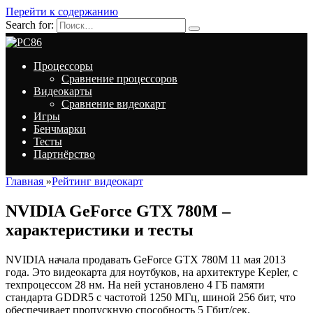
Перейти к содержанию
Search for:
Процессоры
Сравнение процессоров
Видеокарты
Сравнение видеокарт
Игры
Бенчмарки
Тесты
Партнёрство
Главная
»
Рейтинг видеокарт
NVIDIA GeForce GTX 780M –
характеристики и тесты
NVIDIA начала продавать GeForce GTX 780M 11 мая 2013
года. Это видеокарта для ноутбуков, на архитектуре Kepler, с
техпроцессом 28 нм. На ней установлено 4 ГБ памяти
стандарта GDDR5 с частотой 1250 МГц, шиной 256 бит, что
обеспечивает пропускную способность 5 Гбит/сек.