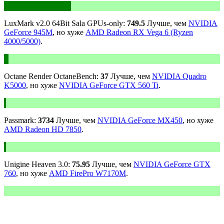
LuxMark v2.0 64Bit Sala GPUs-only:
749.5
Лучше, чем
NVIDIA
GeForce 945M
, но хуже
AMD Radeon RX Vega 6 (Ryzen
4000/5000)
.
Octane Render OctaneBench:
37
Лучше, чем
NVIDIA Quadro
K5000
, но хуже
NVIDIA GeForce GTX 560 Ti
.
Passmark:
3734
Лучше, чем
NVIDIA GeForce MX450
, но хуже
AMD Radeon HD 7850
.
Unigine Heaven 3.0:
75.95
Лучше, чем
NVIDIA GeForce GTX
760
, но хуже
AMD FirePro W7170M
.