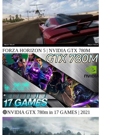
FORZA HORIZON 5 | NVIDIA GTX 780M
🟢NVIDIA GTX 780m in 17 GAMES | 2021