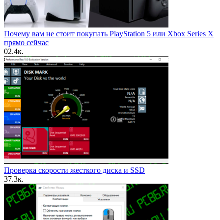
Почему вам не стоит покупать PlayStation 5 или Xbox Series X
прямо сейчас
0
2.4к.
Проверка скорости жесткого диска и SSD
3
7.3к.