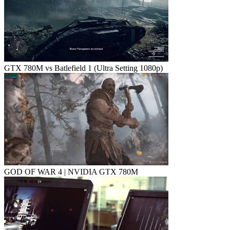
GTX 780M vs Batlefield 1 (Ultra Setting 1080p)
GOD OF WAR 4 | NVIDIA GTX 780M