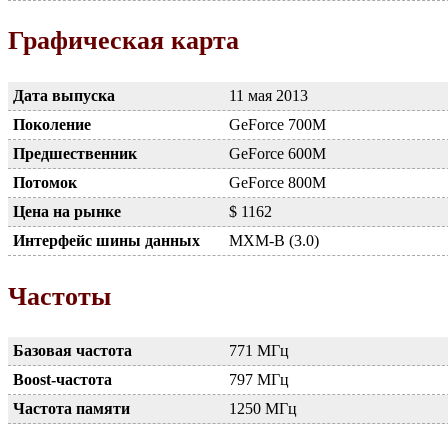
Графическая карта
Дата выпуска
11 мая 2013
Поколение
GeForce 700M
Предшественник
GeForce 600M
Потомок
GeForce 800M
Цена на рынке
$ 1162
Интерфейс шины данных
MXM-B (3.0)
Частоты
Базовая частота
771 МГц
Boost-частота
797 МГц
Частота памяти
1250 МГц