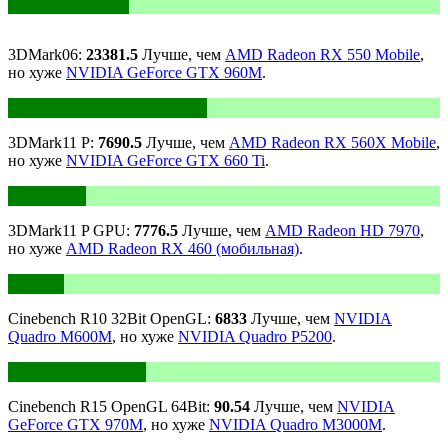
3DMark06:
23381.5
Лучше, чем
AMD Radeon RX 550 Mobile
,
но хуже
NVIDIA GeForce GTX 960M
.
3DMark11 P:
7690.5
Лучше, чем
AMD Radeon RX 560X Mobile
,
но хуже
NVIDIA GeForce GTX 660 Ti
.
3DMark11 P GPU:
7776.5
Лучше, чем
AMD Radeon HD 7970
,
но хуже
AMD Radeon RX 460 (мобильная)
.
Cinebench R10 32Bit OpenGL:
6833
Лучше, чем
NVIDIA
Quadro M600M
, но хуже
NVIDIA Quadro P5200
.
Cinebench R15 OpenGL 64Bit:
90.54
Лучше, чем
NVIDIA
GeForce GTX 970M
, но хуже
NVIDIA Quadro M3000M
.