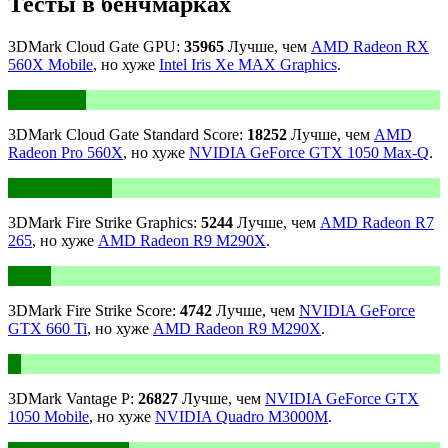
Тесты в бенчмарках
3DMark Cloud Gate GPU:
35965
Лучше, чем
AMD Radeon RX
560X Mobile
, но хуже
Intel Iris Xe MAX Graphics
.
3DMark Cloud Gate Standard Score:
18252
Лучше, чем
AMD
Radeon Pro 560X
, но хуже
NVIDIA GeForce GTX 1050 Max-Q
.
3DMark Fire Strike Graphics:
5244
Лучше, чем
AMD Radeon R7
265
, но хуже
AMD Radeon R9 M290X
.
3DMark Fire Strike Score:
4742
Лучше, чем
NVIDIA GeForce
GTX 660 Ti
, но хуже
AMD Radeon R9 M290X
.
3DMark Vantage P:
26827
Лучше, чем
NVIDIA GeForce GTX
1050 Mobile
, но хуже
NVIDIA Quadro M3000M
.