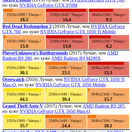
но хуже
NVIDIA GeForce GTX 970M
.
1920x1080 / Ультра /
2560x1440 / Ультра /
3840x2160 / Ультра /
18.5
14.4
9.1
Red Dead Redemption 2
(2019) Лучше, чем
NVIDIA GeForce
GTX 760
, но хуже
NVIDIA GeForce GTX 1050 Ti Mobile
.
1920x1080 / Ультра /
2560x1440 / Ультра /
3840x2160 / Ультра /
15.9
13.0
8.2
PlayerUnknown's Battlegrounds
(2017) Лучше, чем
AMD
Radeon R9 280
, но хуже
AMD Radeon R9 M290X
.
1920x1080 / Ультра /
2560x1440 / Ультра /
3840x2160 / Ультра /
30.1
23.1
13.3
Overwatch
(2016) Лучше, чем
NVIDIA GeForce GTX 1050 Ti
Max-Q
, но хуже
NVIDIA GeForce GTX 1050 Mobile
.
1920x1080 / Ультра /
2560x1440 / Ультра /
3840x2160 / Ультра /
44.1
30.4
15.7
Grand Theft Auto V
(2015) Лучше, чем
AMD Radeon R9 285
,
но хуже
NVIDIA GeForce GTX 1650 Max-Q
.
1920x1080 / Ультра /
2560x1440 / Ультра /
3840x2160 / Ультра /
35.7
24.4
18.1