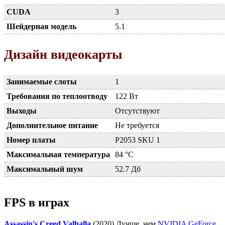
CUDA
3
Шейдерная модель
5.1
Дизайн видеокарты
Занимаемые слоты
1
Требования по теплоотводу
122 Вт
Выходы
Отсутствуют
Дополнительное питание
Не требуется
Номер платы
P2053 SKU 1
Максимальная температура
84 °C
Максимальный шум
52.7 Дб
FPS в играх
Assassin's Creed Valhalla
(2020) Лучше, чем
NVIDIA GeForce