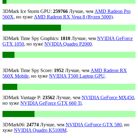
3DMark Ice Storm GPU:
259766
Лучше, чем
AMD Radeon Pro
560X
, но хуже
AMD Radeon RX Vega 8 (Ryzen 5000)
.
3DMark Time Spy Graphics:
1810
Лучше, чем
NVIDIA GeForce
GTX 1050
, но хуже
NVIDIA Quadro P2000
.
3DMark Time Spy Score:
1952
Лучше, чем
AMD Radeon RX
560X Mobile
, но хуже
NVIDIA T500 Laptop GPU
.
3DMark Vantage P:
23562
Лучше, чем
NVIDIA GeForce MX450
,
но хуже
NVIDIA GeForce GTX 660 Ti
.
3DMark06:
24774
Лучше, чем
NVIDIA GeForce GTX 580
, но
хуже
NVIDIA Quadro K5100M
.