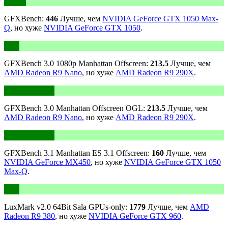
GFXBench:
446
Лучше, чем
NVIDIA GeForce GTX 1050 Max-
Q
, но хуже
NVIDIA GeForce GTX 1050
.
GFXBench 3.0 1080p Manhattan Offscreen:
213.5
Лучше, чем
AMD Radeon R9 Nano
, но хуже
AMD Radeon R9 290X
.
GFXBench 3.0 Manhattan Offscreen OGL:
213.5
Лучше, чем
AMD Radeon R9 Nano
, но хуже
AMD Radeon R9 290X
.
GFXBench 3.1 Manhattan ES 3.1 Offscreen:
160
Лучше, чем
NVIDIA GeForce MX450
, но хуже
NVIDIA GeForce GTX 1050
Max-Q
.
LuxMark v2.0 64Bit Sala GPUs-only:
1779
Лучше, чем
AMD
Radeon R9 380
, но хуже
NVIDIA GeForce GTX 960
.