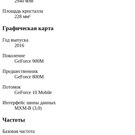
2940 млн
Площадь кристалла
228 мм²
Графическая карта
Год выпуска
2016
Поколение
GeForce 900M
Предшественник
GeForce 800M
Потомок
GeForce 10 Mobile
Интерфейс шины данных
MXM-B (3.0)
Частоты
Базовая частота