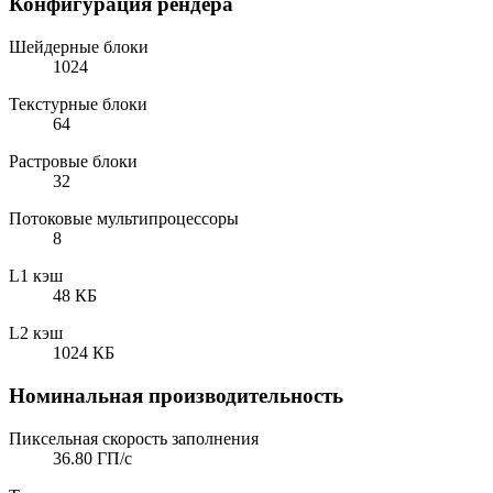
Конфигурация рендера
Шейдерные блоки
1024
Текстурные блоки
64
Растровые блоки
32
Потоковые мультипроцессоры
8
L1 кэш
48 КБ
L2 кэш
1024 КБ
Номинальная производительность
Пиксельная скорость заполнения
36.80 ГП/с