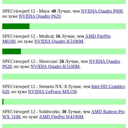
SPECviewperf 12 - Maya:
40
Лучше, чем
NVIDIA Quadro P600
,
но хуже
NVIDIA Quadro P620
.
SPECviewperf 12 - Medical:
16
Лучше, чем
AMD FirePro
M6100
, но хуже
NVIDIA Quadro K5100M
.
SPECviewperf 12 - Showcase:
26
Лучше, чем
NVIDIA Quadro
P620
, но хуже
NVIDIA Quadro K5100M
.
SPECviewperf 12 - Siemens NX:
3
Лучше, чем
Intel HD Graphics
620
, но хуже
NVIDIA GeForce MX150
.
SPECviewperf 12 - Solidworks:
30
Лучше, чем
AMD Radeon Pro
WX 3100
, но хуже
AMD FirePro W4190M
.