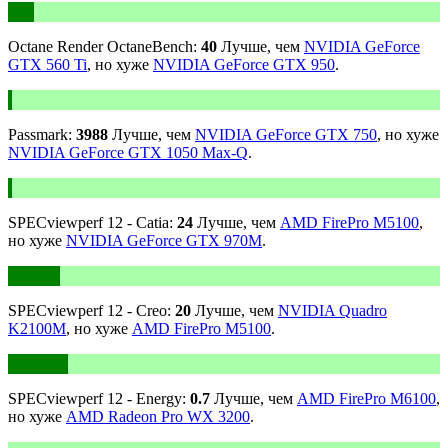
Octane Render OctaneBench:
40
Лучше, чем
NVIDIA GeForce
GTX 560 Ti
, но хуже
NVIDIA GeForce GTX 950
.
Passmark:
3988
Лучше, чем
NVIDIA GeForce GTX 750
, но хуже
NVIDIA GeForce GTX 1050 Max-Q
.
SPECviewperf 12 - Catia:
24
Лучше, чем
AMD FirePro M5100
,
но хуже
NVIDIA GeForce GTX 970M
.
SPECviewperf 12 - Creo:
20
Лучше, чем
NVIDIA Quadro
K2100M
, но хуже
AMD FirePro M5100
.
SPECviewperf 12 - Energy:
0.7
Лучше, чем
AMD FirePro M6100
,
но хуже
AMD Radeon Pro WX 3200
.