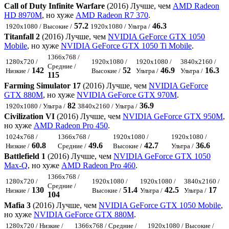
Call of Duty Infinite Warfare
(2016) Лучше, чем
AMD Radeon
HD 8970M
, но хуже
AMD Radeon R7 370
.
57.2
46.3
1920x1080 / Высокие /
1920x1080 / Ультра /
Titanfall 2
(2016) Лучше, чем
NVIDIA GeForce GTX 1050
Mobile
, но хуже
NVIDIA GeForce GTX 1050 Ti Mobile
.
1366x768 /
1280x720 /
1920x1080 /
1920x1080 /
3840x2160 /
Средние /
142
52
46.9
16.3
Низкие /
Высокие /
Ультра /
Ультра /
115
Farming Simulator 17
(2016) Лучше, чем
NVIDIA GeForce
GTX 880M
, но хуже
NVIDIA GeForce GTX 970M
.
82
36.9
1920x1080 / Ультра /
3840x2160 / Ультра /
Civilization VI
(2016) Лучше, чем
NVIDIA GeForce GTX 950M
,
но хуже
AMD Radeon Pro 450
.
1024x768 /
1366x768 /
1920x1080 /
1920x1080 /
60.8
49.6
42.7
36.6
Низкие /
Средние /
Высокие /
Ультра /
Battlefield 1
(2016) Лучше, чем
NVIDIA GeForce GTX 1050
Max-Q
, но хуже
AMD Radeon Pro 460
.
1366x768 /
1280x720 /
1920x1080 /
1920x1080 /
3840x2160 /
Средние /
130
51.4
42.5
17
Низкие /
Высокие /
Ультра /
Ультра /
104
Mafia 3
(2016) Лучше, чем
NVIDIA GeForce GTX 1050 Mobile
,
но хуже
NVIDIA GeForce GTX 880M
.
1280x720 / Низкие /
1366x768 / Средние /
1920x1080 / Высокие /