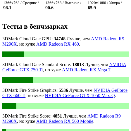
1366x768 / Средние /
1366x768 / Высокие /
1920x1080 / Ультра /
98.1
90.6
65.9
Тесты в бенчмарках
3DMark Cloud Gate GPU:
34748
Лучше, чем
AMD Radeon R9
M290X
, но хуже
AMD Radeon RX 460
.
3DMark Cloud Gate Standard Score:
18013
Лучше, чем
NVIDIA
GeForce GTX 750 Ti
, но хуже
AMD Radeon RX Vega 7
.
3DMark Fire Strike Graphics:
5536
Лучше, чем
NVIDIA GeForce
GTX 660 Ti
, но хуже
NVIDIA GeForce GTX 1050 Max-Q
.
3DMark Fire Strike Score:
4851
Лучше, чем
AMD Radeon R9
M290X
, но хуже
AMD Radeon RX 560 Mobile
.