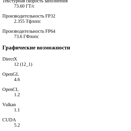
Текстурная скорость заполнения
73.60 ГТ/с
Производительность FP32
2.355 Тфлопс
Производительность FP64
73.6 ГФлопс
Графические возможности
DirectX
12 (12_1)
OpenGL
4.6
OpenCL
1.2
Vulkan
1.1
CUDA
5.2