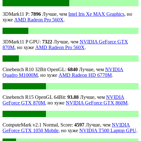
3DMark11 P:
7896
Лучше, чем
Intel Iris Xe MAX Graphics
, но
хуже
AMD Radeon Pro 560X
.
3DMark11 P GPU:
7322
Лучше, чем
NVIDIA GeForce GTX
870M
, но хуже
AMD Radeon Pro 560X
.
Cinebench R10 32Bit OpenGL:
6840
Лучше, чем
NVIDIA
Quadro M1000M
, но хуже
AMD Radeon HD 6770M
.
Cinebench R15 OpenGL 64Bit:
93.88
Лучше, чем
NVIDIA
GeForce GTX 870M
, но хуже
NVIDIA GeForce GTX 860M
.
ComputeMark v2.1 Normal, Score:
4597
Лучше, чем
NVIDIA
GeForce GTX 1050 Mobile
, но хуже
NVIDIA T500 Laptop GPU
.