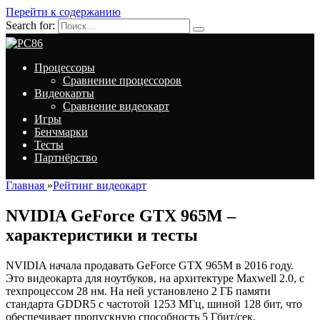
Перейти к содержанию
Search for:
Процессоры
Сравнение процессоров
Видеокарты
Сравнение видеокарт
Игры
Бенчмарки
Тесты
Партнёрство
Главная
»
Рейтинг видеокарт
NVIDIA GeForce GTX 965M –
характеристики и тесты
NVIDIA начала продавать GeForce GTX 965M в 2016 году.
Это видеокарта для ноутбуков, на архитектуре Maxwell 2.0, с
техпроцессом 28 нм. На ней установлено 2 ГБ памяти
стандарта GDDR5 с частотой 1253 МГц, шиной 128 бит, что
обеспечивает пропускную способность 5 Гбит/сек.