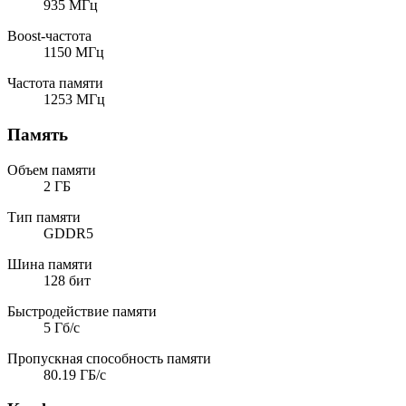
935 МГц
Boost-частота
1150 МГц
Частота памяти
1253 МГц
Память
Объем памяти
2 ГБ
Тип памяти
GDDR5
Шина памяти
128 бит
Быстродействие памяти
5 Гб/с
Пропускная способность памяти
80.19 ГБ/с