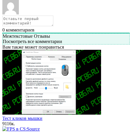
0
комментариев
Межтекстовые Отзывы
Посмотреть все комментарии
Вам также может понравиться
Тест кликов мышки
9
116к.