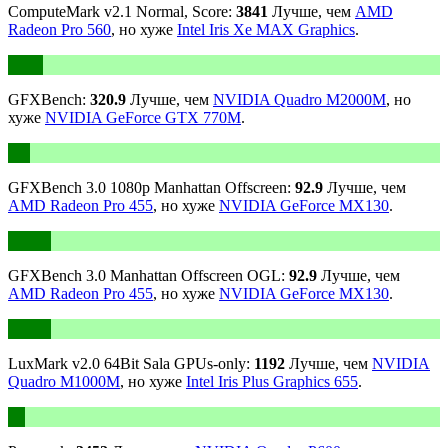
ComputeMark v2.1 Normal, Score:
3841
Лучше, чем
AMD
Radeon Pro 560
, но хуже
Intel Iris Xe MAX Graphics
.
GFXBench:
320.9
Лучше, чем
NVIDIA Quadro M2000M
, но
хуже
NVIDIA GeForce GTX 770M
.
GFXBench 3.0 1080p Manhattan Offscreen:
92.9
Лучше, чем
AMD Radeon Pro 455
, но хуже
NVIDIA GeForce MX130
.
GFXBench 3.0 Manhattan Offscreen OGL:
92.9
Лучше, чем
AMD Radeon Pro 455
, но хуже
NVIDIA GeForce MX130
.
LuxMark v2.0 64Bit Sala GPUs-only:
1192
Лучше, чем
NVIDIA
Quadro M1000M
, но хуже
Intel Iris Plus Graphics 655
.