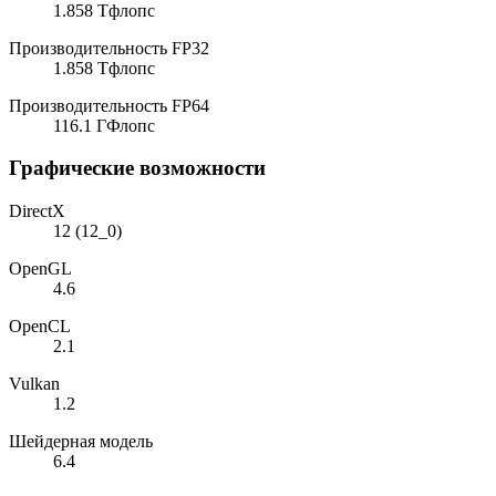
1.858 Тфлопс
Производительность FP32
1.858 Тфлопс
Производительность FP64
116.1 ГФлопс
Графические возможности
DirectX
12 (12_0)
OpenGL
4.6
OpenCL
2.1
Vulkan
1.2
Шейдерная модель
6.4