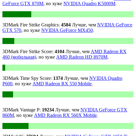
GeForce GTX 870M
, но хуже
NVIDIA Quadro K5000M
.
3DMark Fire Strike Graphics:
4584
Лучше, чем
NVIDIA GeForce
GTX 570
, но хуже
NVIDIA GeForce MX450
.
3DMark Fire Strike Score:
4104
Лучше, чем
AMD Radeon RX
460 (мобильная)
, но хуже
AMD Radeon HD 8970M
.
3DMark Time Spy Score:
1374
Лучше, чем
NVIDIA Quadro
P600
, но хуже
AMD Radeon RX 550 Mobile
.
3DMark Vantage P:
19234
Лучше, чем
NVIDIA GeForce GTX
860M
, но хуже
AMD Radeon RX 560X Mobile
.