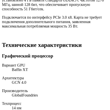
установлено 4 ГБ памяти стандарта GDDR5 с частотой 1270
МГц, шиной 128 бит, что обеспечивает пропускную
способность 51 Гбит/сек.
Подключается по интерфейсу PCIe 3.0 x8. Карта не требует
подключения дополнительного питания, заявленная
максимальная потребляемая мощность 35 Вт.
Технические характеристики
Графический процессор
Вариант GPU
Baffin XT
Архитектура
GCN 4.0
Производитель
GlobalFoundries
Техпроцесс
14 нм