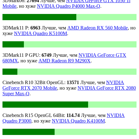
3DMark06:
27694
Лучше, чем
NVIDIA GeForce GTX 1050 Ti
Mobile
, но хуже
NVIDIA Quadro P4000 Max-Q
.
3DMark11 P:
6963
Лучше, чем
AMD Radeon RX 560 Mobile
, но
хуже
NVIDIA Quadro K5100M
.
3DMark11 P GPU:
6749
Лучше, чем
NVIDIA GeForce GTX
680MX
, но хуже
AMD Radeon R9 M290X
.
Cinebench R10 32Bit OpenGL:
13571
Лучше, чем
NVIDIA
GeForce RTX 2070 Mobile
, но хуже
NVIDIA GeForce RTX 2080
Super Max-Q
.
Cinebench R15 OpenGL 64Bit:
114.74
Лучше, чем
NVIDIA
Quadro P3000
, но хуже
NVIDIA Quadro K4100M
.