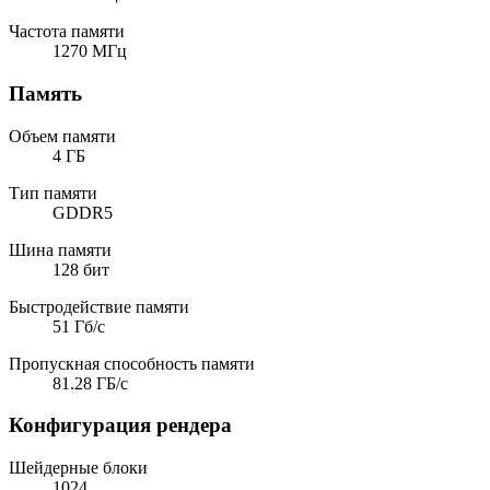
Частота памяти
1270 МГц
Память
Объем памяти
4 ГБ
Тип памяти
GDDR5
Шина памяти
128 бит
Быстродействие памяти
51 Гб/с
Пропускная способность памяти
81.28 ГБ/с
Конфигурация рендера
Шейдерные блоки
1024